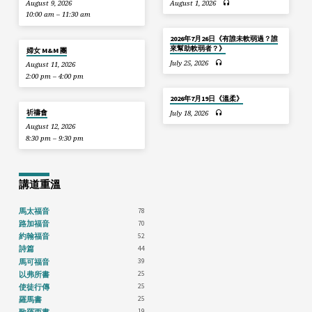
August 9, 2026
August 1, 2026
10:00 am – 11:30 am
2026年7月26日《有誰未軟弱過？誰
來幫助軟弱者？》
婦女 M&M 團
July 25, 2026
August 11, 2026
2:00 pm – 4:00 pm
2026年7月19日《溫柔》
祈禱會
July 18, 2026
August 12, 2026
8:30 pm – 9:30 pm
講道重溫
78
馬太福音
70
路加福音
52
約翰福音
44
詩篇
39
馬可福音
25
以弗所書
25
使徒行傳
25
羅馬書
19
歌羅西書