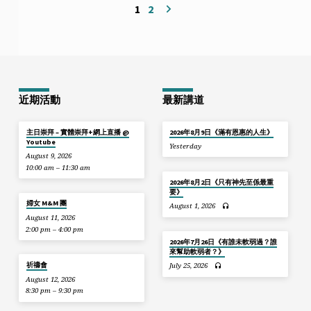
1
2
近期活動
最新講道
主日崇拜 – 實體崇拜+網上直播 @
2026年8月9日《滿有恩惠的人生》
Youtube
Yesterday
August 9, 2026
10:00 am – 11:30 am
2026年8月2日《只有神先至係最重
要》
婦女 M&M 團
August 1, 2026
August 11, 2026
2:00 pm – 4:00 pm
2026年7月26日《有誰未軟弱過？誰
來幫助軟弱者？》
祈禱會
July 25, 2026
August 12, 2026
8:30 pm – 9:30 pm