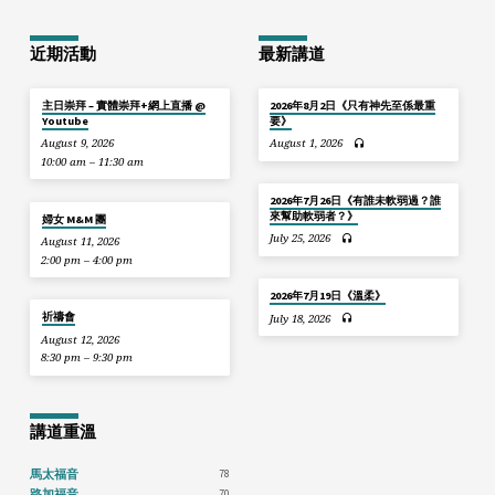
近期活動
最新講道
主日崇拜 – 實體崇拜+網上直播 @
2026年8月2日《只有神先至係最重
Youtube
要》
August 9, 2026
August 1, 2026
10:00 am – 11:30 am
2026年7月26日《有誰未軟弱過？誰
來幫助軟弱者？》
婦女 M&M 團
July 25, 2026
August 11, 2026
2:00 pm – 4:00 pm
2026年7月19日《溫柔》
祈禱會
July 18, 2026
August 12, 2026
8:30 pm – 9:30 pm
講道重溫
78
馬太福音
70
路加福音