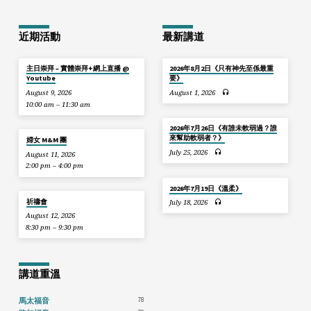
近期活動
最新講道
主日崇拜 – 實體崇拜+網上直播 @
2026年8月2日《只有神先至係最重
Youtube
要》
August 9, 2026
August 1, 2026
10:00 am – 11:30 am
2026年7月26日《有誰未軟弱過？誰
來幫助軟弱者？》
婦女 M&M 團
July 25, 2026
August 11, 2026
2:00 pm – 4:00 pm
2026年7月19日《溫柔》
祈禱會
July 18, 2026
August 12, 2026
8:30 pm – 9:30 pm
講道重溫
78
馬太福音