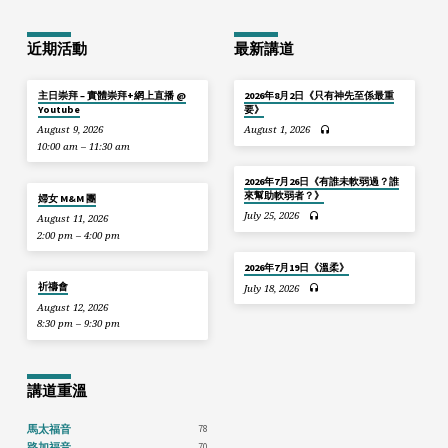
近期活動
最新講道
主日崇拜 – 實體崇拜+網上直播 @
2026年8月2日《只有神先至係最重
Youtube
要》
August 9, 2026
August 1, 2026
10:00 am – 11:30 am
2026年7月26日《有誰未軟弱過？誰
來幫助軟弱者？》
婦女 M&M 團
July 25, 2026
August 11, 2026
2:00 pm – 4:00 pm
2026年7月19日《溫柔》
祈禱會
July 18, 2026
August 12, 2026
8:30 pm – 9:30 pm
講道重溫
78
馬太福音
70
路加福音