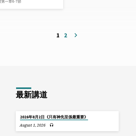
第一章6-7節
1
2
最新講道
2026年8月2日《只有神先至係最重要》
August 1, 2026