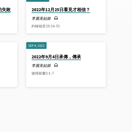
的失敗
2022年12月25日看見才相信？
李麗美姑娘
約翰福音20:24-31
SEP 4, 2022
2022年9月4日承傳，傳承
李麗美姑娘
彼得前書5:1-7