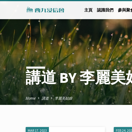
主頁
認識我們
參與聚
講道 BY 李麗
Home
講道
李麗美姑娘
MAR 17, 2023
FEB 24, 20