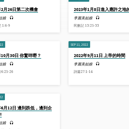
3年2月26日第二次機會
2023年1月8日進入應許之地
姑娘
李麗美姑娘
1:6-9
民數記 13:25-33
022
SEP 11, 2022
2年10月30日 你驚咩嘢？
2022年9月11日 上帝的時間
姑娘
李麗美姑娘
:25-26
詩篇27:1-14
22
2年6月12日 邊到跌低，邊到企
!
姑娘