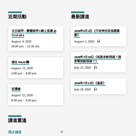
近期活動
最新講道
主日崇拜 – 實體崇拜+網上直播 @
2026年8月2日《只有神先至係最重
Youtube
要》
August 9, 2026
August 1, 2026
10:00 am – 11:30 am
2026年7月26日《有誰未軟弱過？誰
來幫助軟弱者？》
婦女 M&M 團
July 25, 2026
August 11, 2026
2:00 pm – 4:00 pm
2026年7月19日《溫柔》
祈禱會
July 18, 2026
August 12, 2026
8:30 pm – 9:30 pm
講道重溫
78
馬太福音