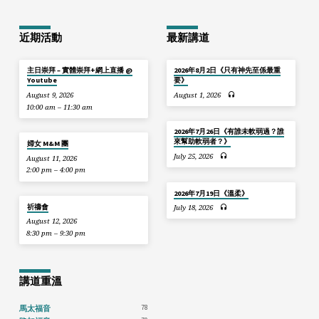
近期活動
最新講道
主日崇拜 – 實體崇拜+網上直播 @
2026年8月2日《只有神先至係最重
Youtube
要》
August 9, 2026
August 1, 2026
10:00 am – 11:30 am
2026年7月26日《有誰未軟弱過？誰
來幫助軟弱者？》
婦女 M&M 團
July 25, 2026
August 11, 2026
2:00 pm – 4:00 pm
2026年7月19日《溫柔》
祈禱會
July 18, 2026
August 12, 2026
8:30 pm – 9:30 pm
講道重溫
78
馬太福音