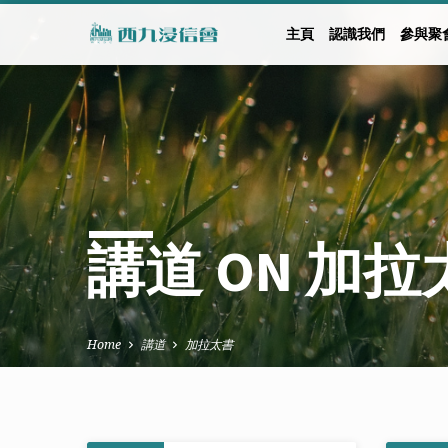
主頁
認識我們
參與聚
講道 ON 加拉
Home
講道
加拉太書