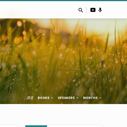
講道
BOOKS
SPEAKERS
MONTHS