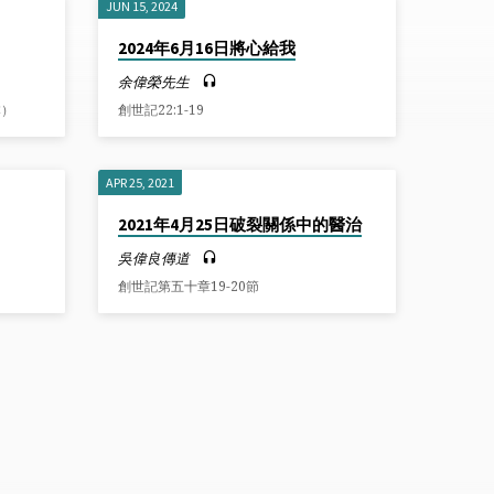
JUN 15, 2024
2024年6月16日將心給我
余偉榮先生
本）
創世記22:1-19
APR 25, 2021
2021年4月25日破裂關係中的醫治
吳偉良傳道
創世記第五十章19-20節