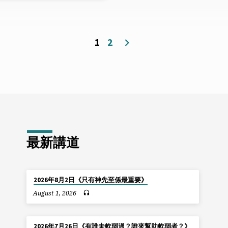
1
2
最新講道
2026年8月2日《只有神先至係最重要》
August 1, 2026
2026年7月26日《有誰未軟弱過？誰來幫助軟弱者？》