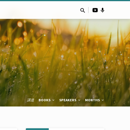
講道
BOOKS
SPEAKERS
MONTHS