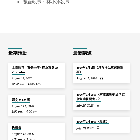
關顧執事：林小萍執事
近期活動
最新講道
主日崇拜 – 實體崇拜+網上直播 @
2026年8月2日《只有神先至係最重
Youtube
要》
August 9, 2026
August 1, 2026
10:00 am – 11:30 am
2026年7月26日《有誰未軟弱過？誰
來幫助軟弱者？》
婦女 M&M 團
July 25, 2026
August 11, 2026
2:00 pm – 4:00 pm
2026年7月19日《溫柔》
祈禱會
July 18, 2026
August 12, 2026
8:30 pm – 9:30 pm