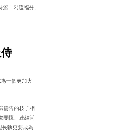
 1:2)這福分,
服侍
成為一個更加火
讓禱告的枝子相
去關懷、連結尚
理長執更要成為