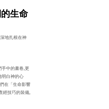
們的生命
,更深地扎根在神
手中的書卷,更
地明白神的心
我們在「生命影響
查經技巧的裝備,