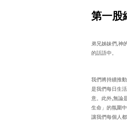
第一股
弟兄姊妹們,神的
的話語中。
我們將持續推動
是我們每日生活
意。此外,無論
生命」的氛圍中
讓我們每個人都