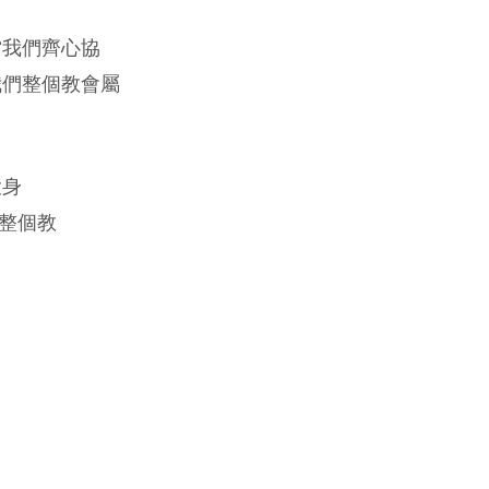
當我們齊心協
我們整個教會屬
投身
和整個教