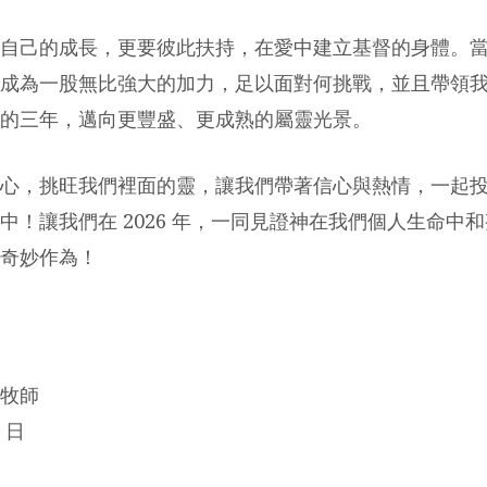
自己的成長，更要彼此扶持，在愛中建立基督的身體。
成為一股無比強大的加力，足以面對何挑戰，並且帶領
的三年，邁向更豐盛、更成熟的屬靈光景。
心，挑旺我們裡面的靈，讓我們帶著信心與熱情，一起
中！讓我們在 2026 年，一同見證神在我們個人生命中
奇妙作為！
牧師
9 日