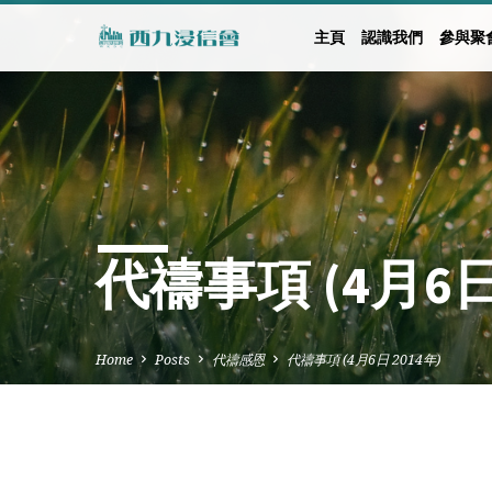
主頁
認識我們
參與聚
代禱事項 (4月6日 
Home
Posts
代禱感恩
代禱事項 (4月6日 2014年)