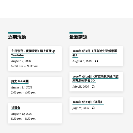
近期活動
最新講道
主日崇拜 – 實體崇拜+網上直播 @
2026年8月2日《只有神先至係最重
Youtube
要》
August 9, 2026
August 1, 2026
10:00 am – 11:30 am
2026年7月26日《有誰未軟弱過？誰
來幫助軟弱者？》
婦女 M&M 團
July 25, 2026
August 11, 2026
2:00 pm – 4:00 pm
2026年7月19日《溫柔》
祈禱會
July 18, 2026
August 12, 2026
8:30 pm – 9:30 pm