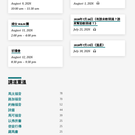
August 9, 2026
August 1, 2026
10:00 am – 11:30 am
2026年7月26日《有誰未軟弱過？誰
來幫助軟弱者？》
婦女 M&M 團
July 25, 2026
August 11, 2026
2:00 pm – 4:00 pm
2026年7月19日《溫柔》
祈禱會
July 18, 2026
August 12, 2026
8:30 pm – 9:30 pm
講道重溫
78
馬太福音
70
路加福音
52
約翰福音
44
詩篇
39
馬可福音
25
以弗所書
25
使徒行傳
25
羅馬書