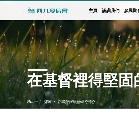
主頁
認識我們
參與聚
在基督裡得堅固
Home
講道
在基督裡得堅固的信心