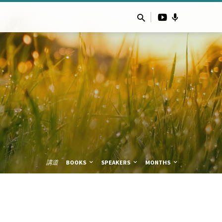
講道
BOOKS
SPEAKERS
MONTHS