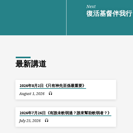
Next
復活基督伴我行
最新講道
2026年8月2日《只有神先至係最重要》
August 1, 2026
2026年7月26日《有誰未軟弱過？誰來幫助軟弱者？》
July 25, 2026